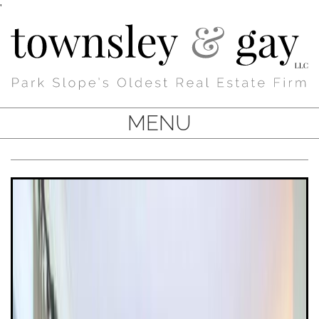
'
MENU